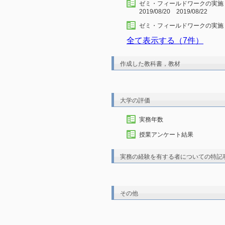
ゼミ・フィールドワークの実
2019/08/20 2019/08/22
ゼミ・フィールドワークの実施（千
全て表示する（7件）
作成した教科書，教材
大学の評価
実務年数
授業アンケート結果
実務の経験を有する者についての特記
その他