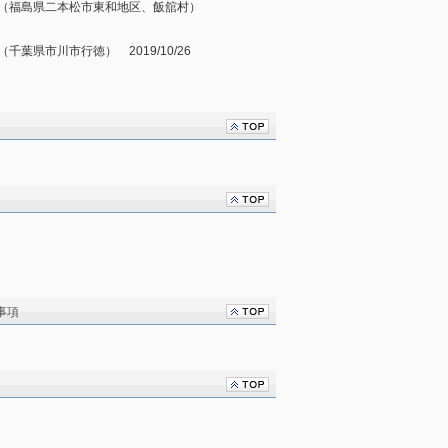
施（福島県二本松市東和地区、飯舘村）
葉県市川市行徳） 2019/10/26
事項