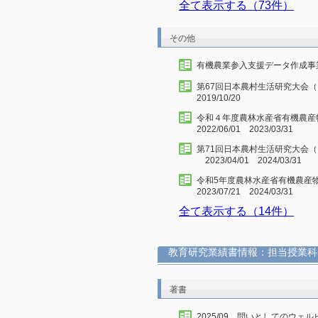
全て表示する（73件）
その他
有機農業参入支援データ作成事業編集委
第67回日本農村生活研究大会（日
2019/10/20
令和４年度農林水産省有機農
2022/06/01 2023/03/31
第71回日本農村生活研究大会（
2023/04/01 2024/03/31
令和5年度農林水産省有機農産
2023/07/21 2024/03/31
全て表示する（14件）
教育研究業績書情報：担当授業科
著書
2025/09 問いとしてのウ