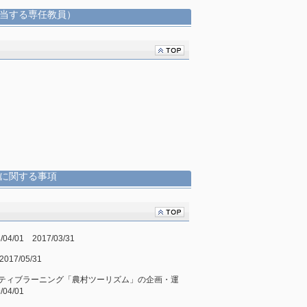
当する専任教員）
に関する事項
01 2017/03/31
17/05/31
ティブラーニング「農村ツーリズム」の企画・運
4/01