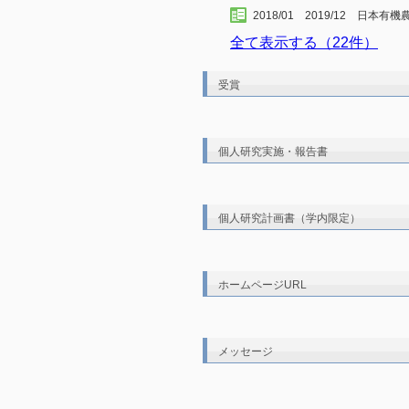
2018/01 2019/12 日本
全て表示する（22件）
受賞
個人研究実施・報告書
個人研究計画書（学内限定）
ホームページURL
メッセージ