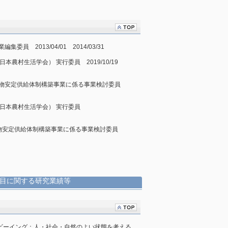
員 2013/04/01 2014/03/31
本農村生活学会） 実行委員 2019/10/19
産物安定供給体制構築事業に係る事業検討委員
日本農村生活学会） 実行委員
物安定供給体制構築事業に係る事業検討委員
目に関する研究業績等
ェルビーイング：人・社会・自然のよい状態を考える