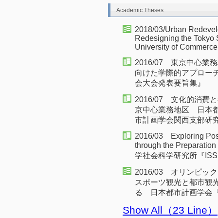
Academic Theses
2018/03/Urban Redevel
Redesigning the Tokyo S
University of Commerce
2016/07 東京中心
向けた学際的アプロー
会大会発表要旨集』
2016/07 文化的
京中心業務地区 日本都
市計画学会関西支部研
2016/03 Exploring Pos
through the Preparati
学社会科学研究所『ISS Res
2016/03 オリンピ
スポーツ観光と都市観
る 日本都市計画学会
Show All（23 Line）