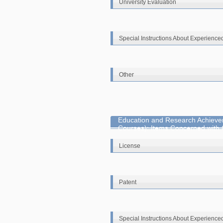
University Evaluation
Special Instructions About Experience
Other
Education and Research Achievem
Courses): Items Concerned with
License
Patent
Special Instructions About Experience