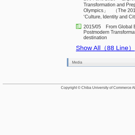
Transformation and Prep
Olympics」 （The 2015
‘Culture, Identity and 
2015/05 From Global Bus
Postmodern Transformat
destination
Show All（88 Line）
Media