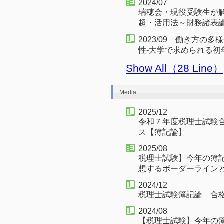
2024/07
瑞穂会・現役受験生が
超・活用法～財務諸表
2023/09 働き方
性-大学で求められる初
Show All（28 Line）
Media
2025/12
令和７年度税理士試験
ス【簿記論】
2025/08
税理士試験】今年の簿
想するボーダーライン
2024/12
税理士試験簿記論 合
2024/08
【税理士試験】今年の