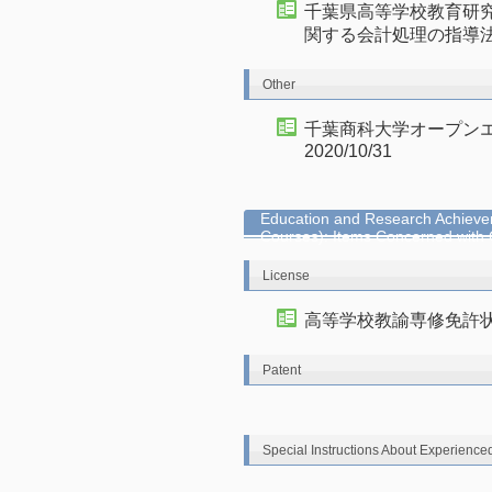
千葉県高等学校教育研
関する会計処理の指導法」講師
Other
千葉商科大学オープン
2020/10/31
Education and Research Achievem
Courses): Items Concerned with
License
高等学校教諭専修免許状 商
Patent
Special Instructions About Experience