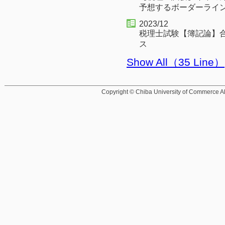
予想するボーダーライ
2023/12
税理士試験【簿記論】
ス
Show All（35 Line）