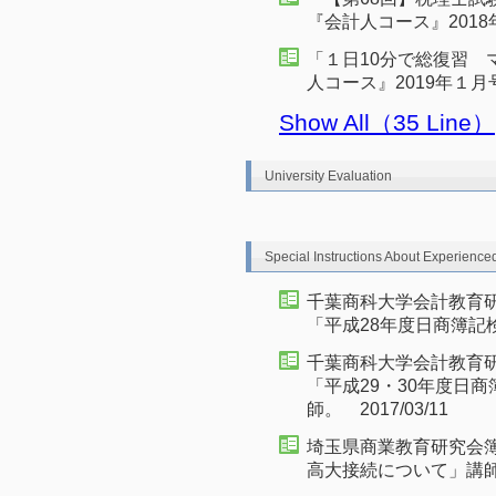
『会計人コース』2018年
「１日10分で総復習 
人コース』2019年１月号
Show All（35 Line）
University Evaluation
Special Instructions About Experience
千葉商科大学会計教育
「平成28年度日商簿記検定
千葉商科大学会計教育
「平成29・30年度日
師。 2017/03/11
埼玉県商業教育研究会
高大接続について」講師。 