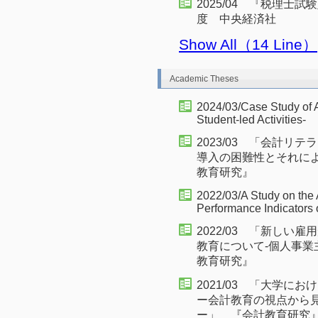
2025/04 『税理
度 中央経済社
Show All（14 Line）
Academic Theses
2024/03/Case Study of 
Student-led Activities-
2023/03 「会計
導入の困難性とそれに
教育研究』
2022/03/A Study on the 
Performance Indicators
2022/03 「新し
教育について-個人事業
教育研究』
2021/03 「大学
ー会計教育の視点から
ー」 『会計教育研究