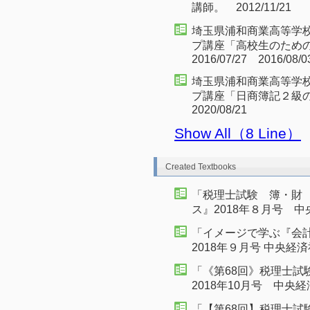
講師。 2012/11/21
埼玉県浦和商業高等学校
プ講座「高校生のため
2016/07/27 2016/08/0
埼玉県浦和商業高等学
プ講座「日商簿記２級の概
2020/08/21
Show All（8 Line）
Created Textbooks
「税理士試験 簿・財 
ス』2018年８月号 中央経
「イメージで学ぶ『会
2018年９月号 中央経済社 
「《第68回》税理士試
2018年10月号 中央経済社
「【第68回】税理士試