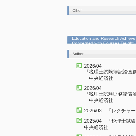
Other
Education and Research Achieve
Concerned with Courses Taught
Author
2026/04
『税理士試験簿記論直
中央経済社
2026/04
『税理士試験財務諸表
中央経済社
2026/03 『レクチ
2025/04 『税理
中央経済社