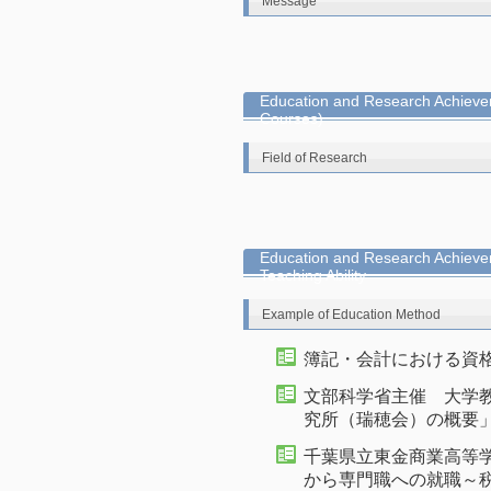
Message
Education and Research Achievem
Courses)
Field of Research
Education and Research Achieve
Teaching Ability
Example of Education Method
簿記・会計における資格取得
文部科学省主催 大学
究所（瑞穂会）の概要」講師
千葉県立東金商業高等
から専門職への就職～