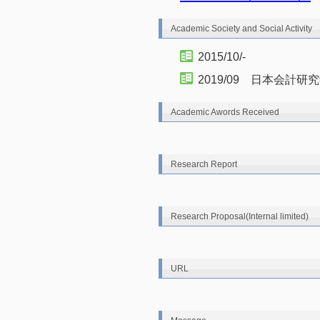
Academic Society and Social Activity
2015/10/-
2019/09 日本会計
Academic Awords Received
Research Report
Research Proposal(Internal limited)
URL