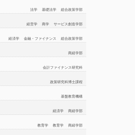
法学
基礎法学
総合政策学部
経営学
商学
サービス創造学部
経済学
金融・ファイナンス
総合政策学部
商経学部
会計ファイナンス研究科
政策研究科博士課程
基盤教育機構
経済学
商経学部
教育学
教育学
商経学部