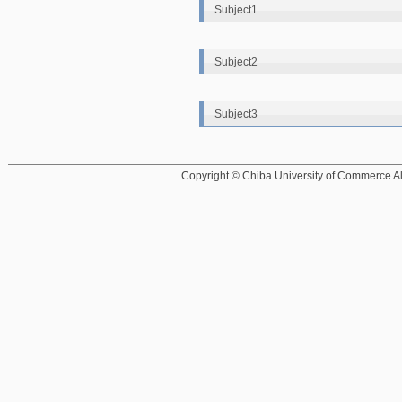
Subject1
Subject2
Subject3