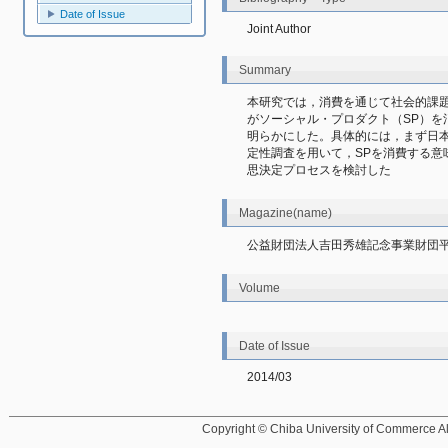
Date of Issue
Joint Author
Summary
本研究では，消費を通じて社会的課
がソーシャル・プロダクト（SP）を
明らかにした。具体的には，まず日
定性調査を用いて，SPを消費する意
思決定プロセスを検討した
Magazine(name)
公益財団法人吉田秀雄記念事業財団平
Volume
Date of Issue
2014/03