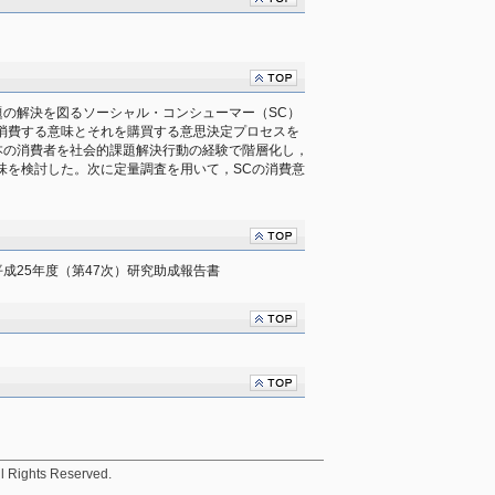
題の解決を図るソーシャル・コンシューマー（SC）
消費する意味とそれを購買する意思決定プロセスを
本の消費者を社会的課題解決行動の経験で階層化し，
味を検討した。次に定量調査を用いて，SCの消費意
成25年度（第47次）研究助成報告書