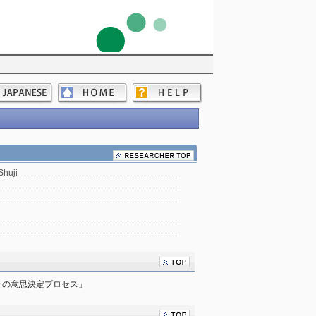
Shuji
ーの意思決定プロセス」