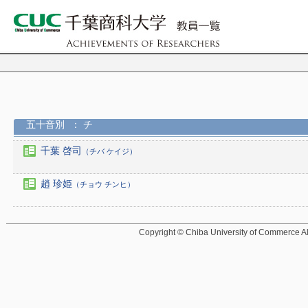
五十音別
： チ
千葉 啓司
（チバ ケイジ）
趙 珍姫
（チョウ チンヒ）