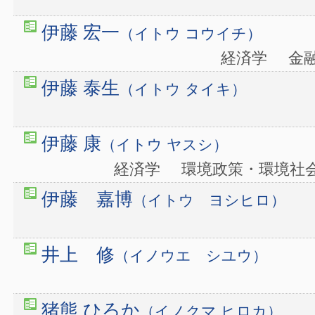
伊藤 宏一
（イトウ コウイチ）
経済学
金
伊藤 泰生
（イトウ タイキ）
伊藤 康
（イトウ ヤスシ）
経済学
環境政策・環境
伊藤 嘉博
（イトウ ヨシヒロ）
井上 修
（イノウエ シユウ）
猪熊 ひろか
（イノクマ ヒロカ）