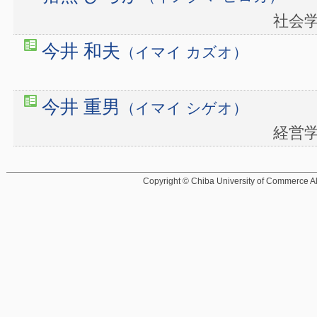
社
今井 和夫
（イマイ カズオ）
今井 重男
（イマイ シゲオ）
経