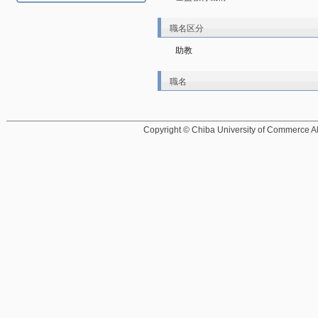
職名区分
助教
職名