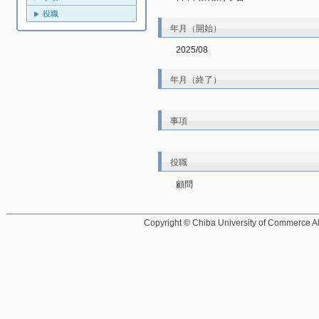
役職
年月（開始）
2025/08
年月（終了）
事項
役職
顧問