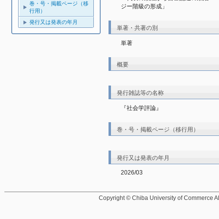
巻・号・掲載ページ（移
ジー階級の形成」
行用）
発行又は発表の年月
単著・共著の別
単著
概要
発行雑誌等の名称
『社会学評論』
巻・号・掲載ページ（移行用）
発行又は発表の年月
2026/03