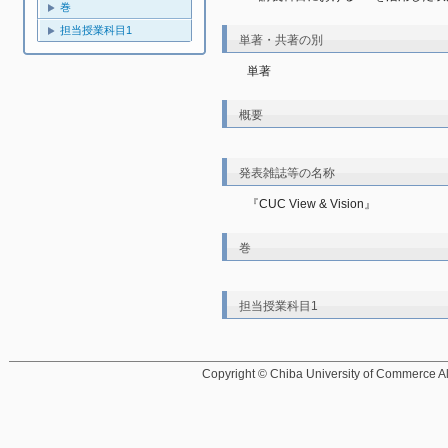
巻
担当授業科目1
単著・共著の別
単著
概要
発表雑誌等の名称
『CUC View & Vision』
巻
担当授業科目1