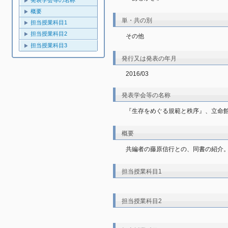
発表学会等の名称
概要
単・共の別
担当授業科目1
担当授業科目2
その他
担当授業科目3
発行又は発表の年月
2016/03
発表学会等の名称
『生存をめぐる規範と秩序』、立命館
概要
共編者の藤原信行との、同書の紹介
担当授業科目1
担当授業科目2