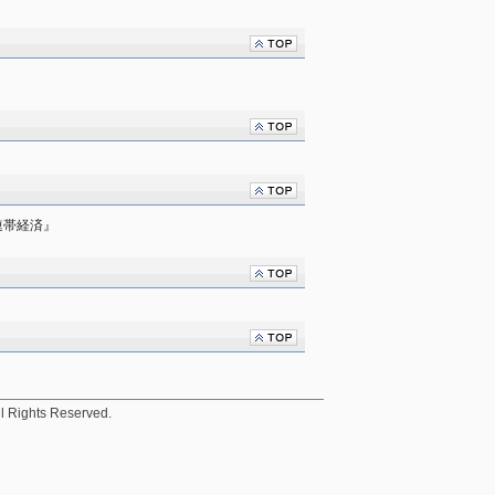
連帯経済』