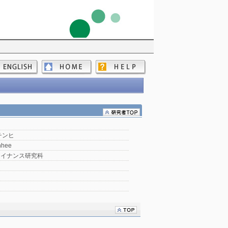
チンヒ
nhee
ァイナンス研究科