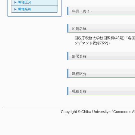
職種区分
職種名称
年月（終了）
所属名称
国税庁税務大学校国際科(43期)「各国
ンデマンド収録7/22)）
部署名称
職種区分
職種名称