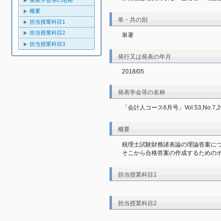
発表学会等の名称
概要
単・共の別
担当授業科目1
担当授業科目2
単著
担当授業科目3
発行又は発表の年月
2018/05
発表学会等の名称
「会計人コース6月号」Vol.53,No.7,2
概要
税理士試験財務諸表論の理論答案に
そこから合格答案の作成するための
担当授業科目1
担当授業科目2