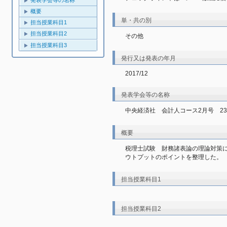
発表学会等の名称
概要
単・共の別
担当授業科目1
担当授業科目2
その他
担当授業科目3
発行又は発表の年月
2017/12
発表学会等の名称
中央経済社　会計人コース2月号　23
概要
税理士試験　財務諸表論の理論対策
ウトプットのポイントを整理した。
担当授業科目1
担当授業科目2