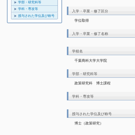
学部・研究科等
学科・専攻等
入学・卒業・修了区分
授与された学位及び称号
学位取得
入学・卒業・修了名称
学校名
千葉商科大学大学院
学部・研究科等
政策研究科　博士課程
学科・専攻等
授与された学位及び称号
博士（政策研究）