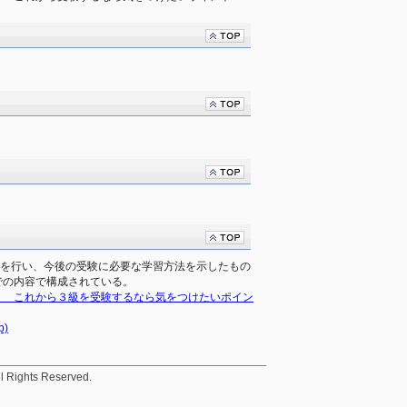
評を行い、今後の受験に必要な学習方法を示したもの
での内容で構成されている。
！　これから３級を受験するなら気をつけたいポイン
p)