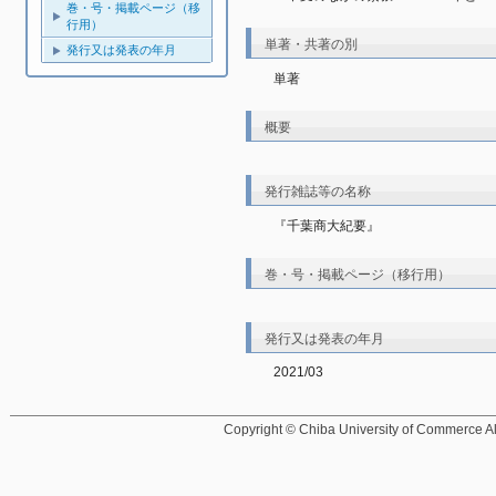
巻・号・掲載ページ（移
行用）
単著・共著の別
発行又は発表の年月
単著
概要
発行雑誌等の名称
『千葉商大紀要』
巻・号・掲載ページ（移行用）
発行又は発表の年月
2021/03