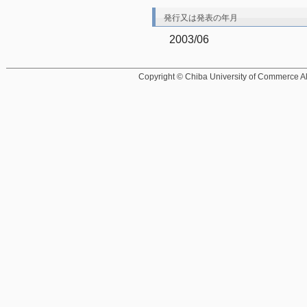
発行又は発表の年月
2003/06