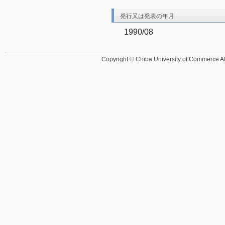
発行又は発表の年月
1990/08