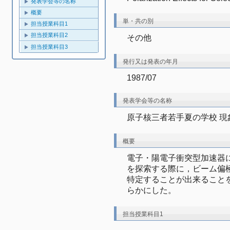
発表学会等の名称
概要
単・共の別
担当授業科目1
担当授業科目2
その他
担当授業科目3
発行又は発表の年月
1987/07
発表学会等の名称
原子核三者若手夏の学校 現
概要
電子・陽電子衝突型加速器
を探索する際に，ビーム偏
特定することが出来ること
らかにした。
担当授業科目1