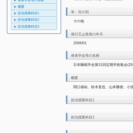
発表学会等の名称
概要
単・共の別
担当授業科目1
担当授業科目2
その他
担当授業科目3
発行又は発表の年月
2006/01
発表学会等の名称
日本睡眠学会第31回定期学術集会(20
概要
関口雄祐、鈴木直也、山本勝徳、小
担当授業科目1
担当授業科目2