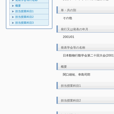
発表学会等の名称
概要
単・共の別
担当授業科目1
担当授業科目2
その他
担当授業科目3
発行又は発表の年月
2001/01
発表学会等の名称
日本動物行動学会第二十回大会(2001
概要
関口雄祐、幸島司郎
担当授業科目1
担当授業科目2