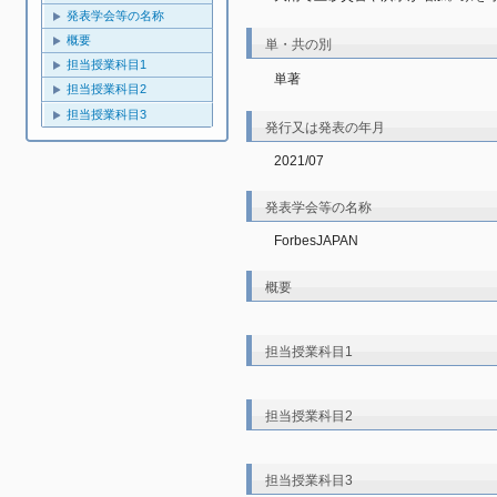
発表学会等の名称
概要
単・共の別
担当授業科目1
単著
担当授業科目2
担当授業科目3
発行又は発表の年月
2021/07
発表学会等の名称
ForbesJAPAN
概要
担当授業科目1
担当授業科目2
担当授業科目3