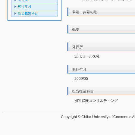
発行年月
単著・共著の別
担当授業科目
概要
発行所
近代セールス社
発行年月
2009/05
担当授業科目
損害保険コンサルティング