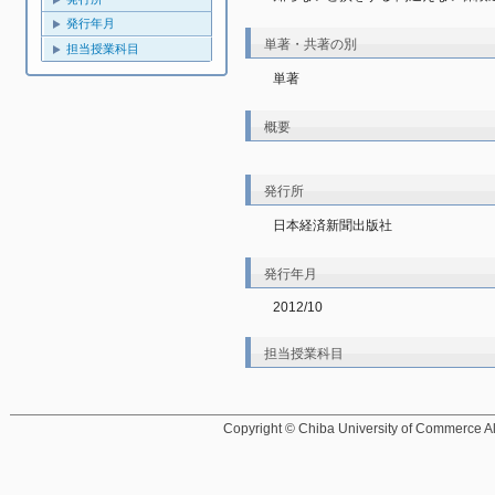
発行年月
単著・共著の別
担当授業科目
単著
概要
発行所
日本経済新聞出版社
発行年月
2012/10
担当授業科目