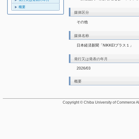
概要
媒体区分
その他
媒体名称
日本経済新聞「NIKKEIプラス１」
発行又は発表の年月
2026/03
概要