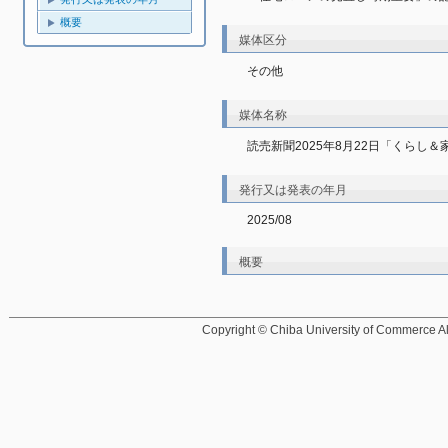
概要
媒体区分
その他
媒体名称
読売新聞2025年8月22日「くらし
発行又は発表の年月
2025/08
概要