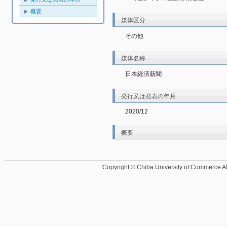
概要
媒体区分
その他
媒体名称
日本経済新聞
発行又は発表の年月
2020/12
概要