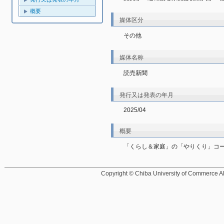
概要
媒体区分
その他
媒体名称
読売新聞
発行又は発表の年月
2025/04
概要
「くらし＆家庭」の「やりくり」コ