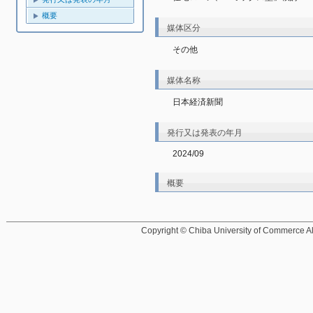
概要
媒体区分
その他
媒体名称
日本経済新聞
発行又は発表の年月
2024/09
概要