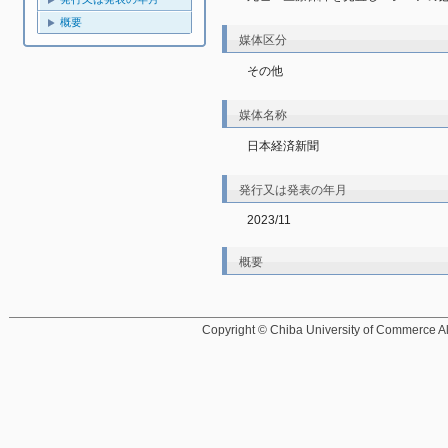
概要
媒体区分
その他
媒体名称
日本経済新聞
発行又は発表の年月
2023/11
概要