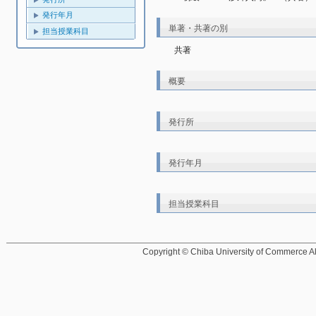
発行年月
単著・共著の別
担当授業科目
共著
概要
発行所
発行年月
担当授業科目