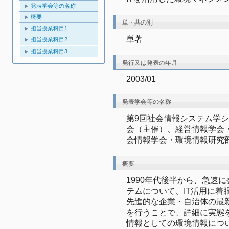
発表学会等の名称
概要
単・共の別
担当授業科目1
単著
担当授業科目2
担当授業科目3
発行又は発表の年月
2003/01
発表学会等の名称
第9回社会情報システム学
会（主催）、経営情報学会
会情報学会・環境情報研究
概要
1990年代後半から、急速
テムについて、IT活用に着
先進的な企業・自治体の最
を行うことで、詳細に実態
情報としての環境情報につい