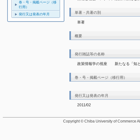
巻・号・掲載ページ（移
行用）
単著・共著の別
発行又は発表の年月
単著
概要
発行雑誌等の名称
政策情報学の視座　　新たなる「知
巻・号・掲載ページ（移行用）
発行又は発表の年月
2011/02