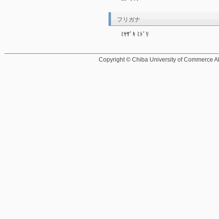
フリガナ
ﾐﾔｻﾞｷ ﾐﾄﾞﾘ