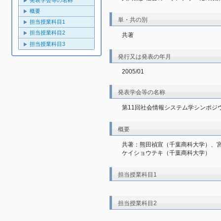
発表学会等の名称
概要
単・共の別
担当授業科目1
担当授業科目2
共著
担当授業科目3
発行又は発表の年月
2005/01
発表学会等の名称
第11回社会情報システム学シンポジ
概要
共著：熊田禎宣（千葉商科大学）、
ケイショウテキ（千葉商科大学）
担当授業科目1
担当授業科目2