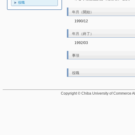
役職
年月（開始）
1990/12
年月（終了）
1992/03
事項
役職