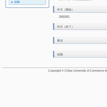
役職
年月（開始）
2002/01
年月（終了）
事項
役職