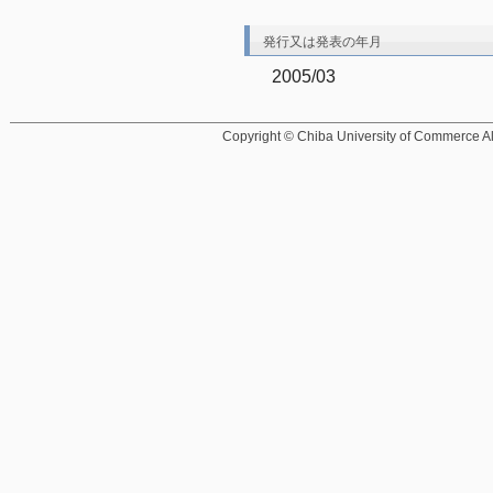
発行又は発表の年月
2005/03