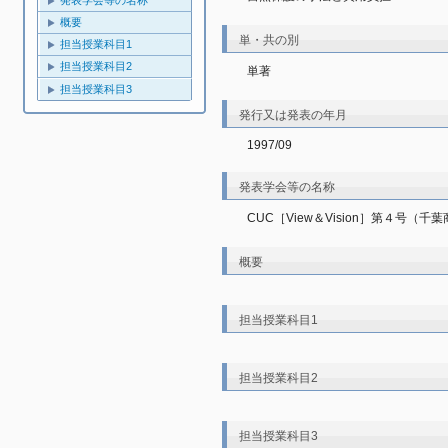
発表学会等の名称
概要
単・共の別
担当授業科目1
担当授業科目2
単著
担当授業科目3
発行又は発表の年月
1997/09
発表学会等の名称
CUC［View＆Vision］第４号（
概要
担当授業科目1
担当授業科目2
担当授業科目3