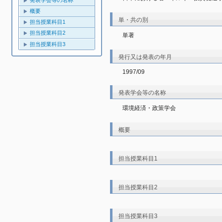
発表学会等の名称
概要
単・共の別
担当授業科目1
担当授業科目2
単著
担当授業科目3
発行又は発表の年月
1997/09
発表学会等の名称
環境経済・政策学会
概要
担当授業科目1
担当授業科目2
担当授業科目3