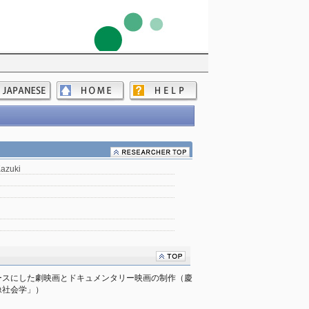
azuki
ースにした劇映画とドキュメンタリー映画の制作（慶
像社会学」）