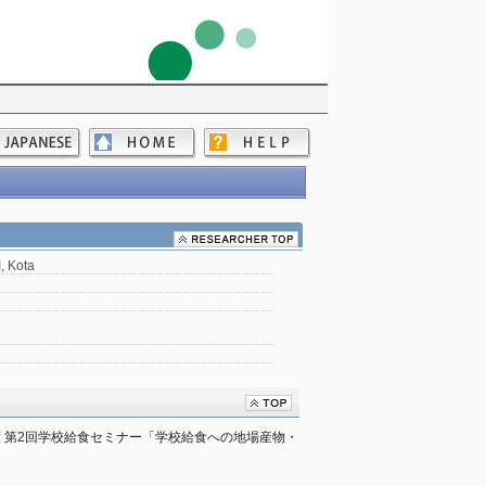
 Kota
度 第2回学校給食セミナー「学校給食への地場産物・