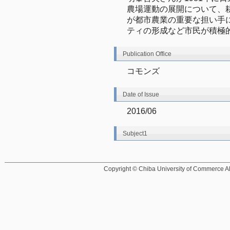
農場運動の展開について、
が都市農業の重要な担い手
ティの形成など市民が積極
Publication Office
コモンズ
Date of Issue
2016/06
Subject1