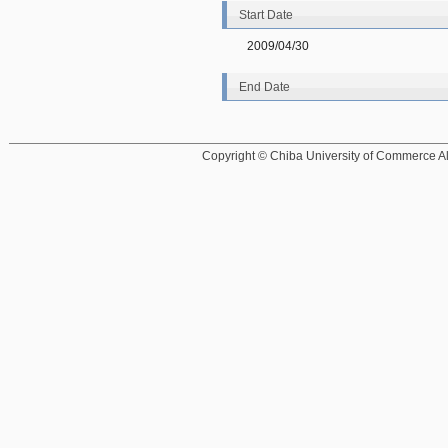
Start Date
2009/04/30
End Date