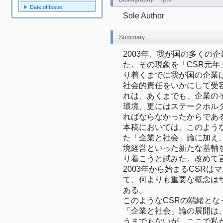
Date of Issue
Sole Author
Summary
2003年、我が国の多くの
た。その現象を「CSR元年
り着くまでに我が国の企業
社会的責任をいかにして受
れは、あくまでも、企業の
環境、更にはステークホル
ればならなかったからであ
本稿においては、このよう
た「企業と社会」論に加え
境経営といった新たな基軸を
り着こうと試みた。改めて
2003年から始まるCSR
て、何よりも重要な概念は
ある。
このようなCSRの端緒となっ
「企業と社会」論の展開は、
うまでもないが、ここで私